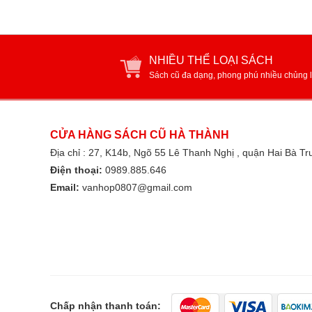
NHIỀU THỂ LOẠI SÁCH
Sách cũ đa dạng, phong phú nhiều chủng l
CỬA HÀNG SÁCH CŨ HÀ THÀNH
Địa chỉ : 27, K14b, Ngõ 55 Lê Thanh Nghị , quận Hai Bà T
Điện thoại:
0989.885.646
Email:
vanhop0807@gmail.com
Chấp nhận thanh toán: