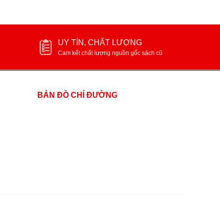
UY TÍN, CHẤT LƯỢNG
Cam kết chất lượng nguồn gốc sách cũ
BẢN ĐỒ CHỈ ĐƯỜNG