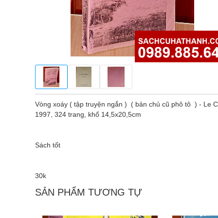
Vòng xoáy ( tập truyện ngắn ) ( bản chủ cũ phô tô ) - L
1997, 324 trang, khổ 14,5x20,5cm
Sách tốt
30k
SẢN PHẨM TƯƠNG TỰ