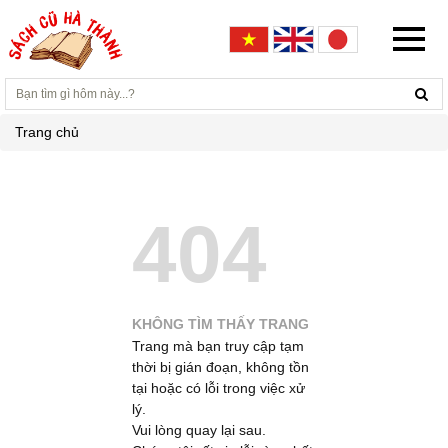
Trang chủ
404
KHÔNG TÌM THẤY TRANG
Trang mà bạn truy cập tạm
thời bị gián đoạn, không tồn
tại hoặc có lỗi trong việc xử
lý.
Vui lòng quay lại sau.