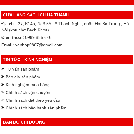
CỬA HÀNG SÁCH CŨ HÀ THÀNH
Địa chỉ : 27, K14b, Ngõ 55 Lê Thanh Nghị , quận Hai Bà Trưng , Hà
Nội (khu chợ Bách Khoa)
Điện thoại:
0989.885.646
Email:
vanhop0807@gmail.com
TIN TỨC - KINH NGHIỆM
Tư vấn sản phẩm
Báo giá sản phẩm
Kinh nghiệm mua hàng
Chính sách vận chuyển
Chính sách đặt theo yêu cầu
Chính sách bảo hành sản phẩm
BẢN ĐỒ CHỈ ĐƯỜNG