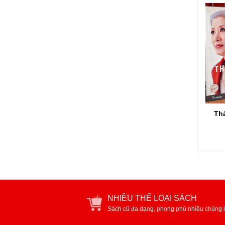
Th
NHIỀU THỂ LOẠI SÁCH
Sách cũ đa dạng, phong phú nhiều chủng l