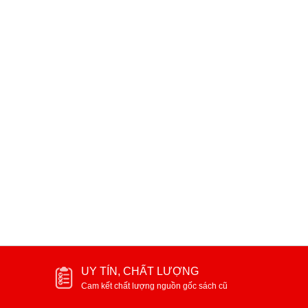
UY TÍN, CHẤT LƯỢNG
Cam kết chất lượng nguồn gốc sách cũ