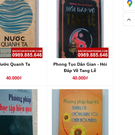
Nước Quanh Ta
Phong Tục Dân Gian - Hỏi
Đáp Về Tang Lễ
40.000₫
40.000₫