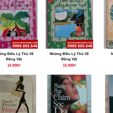
ững Điều Lý Thú Về
Những Điều Lý Thú Về
Động Vật
Động Vật
15.000₫
15.000₫