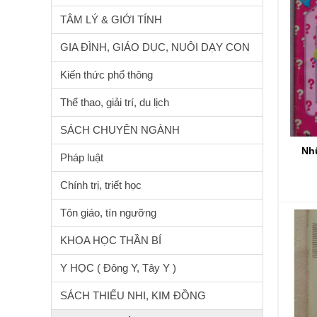
TÂM LÝ & GIỚI TÍNH
GIA ĐÌNH, GIÁO DỤC, NUÔI DẠY CON
Kiến thức phổ thông
Thể thao, giải trí, du lịch
SÁCH CHUYÊN NGÀNH
Nh
Pháp luật
Chính trị, triết học
Tôn giáo, tín ngưỡng
KHOA HỌC THẦN BÍ
Y HỌC ( Đông Y, Tây Y )
SÁCH THIẾU NHI, KIM ĐỒNG