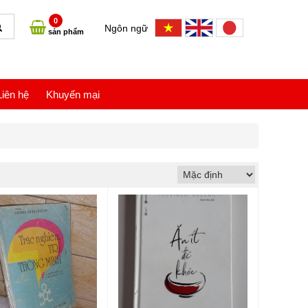
0
Ngôn ngữ
sản phẩm
Liên hệ
Khuyến mại