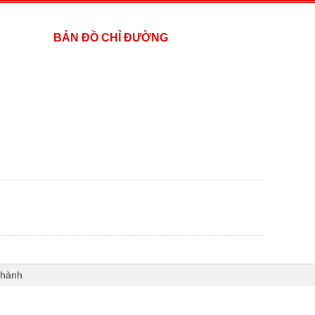
BẢN ĐỒ CHỈ ĐƯỜNG
Thành