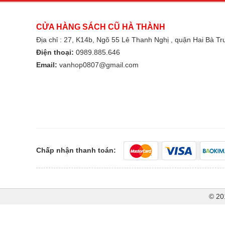
CỬA HÀNG SÁCH CŨ HÀ THÀNH
Địa chỉ : 27, K14b, Ngõ 55 Lê Thanh Nghị , quận Hai Bà T
Điện thoại:
0989.885.646
Email:
vanhop0807@gmail.com
Chấp nhận thanh toán:
© 20