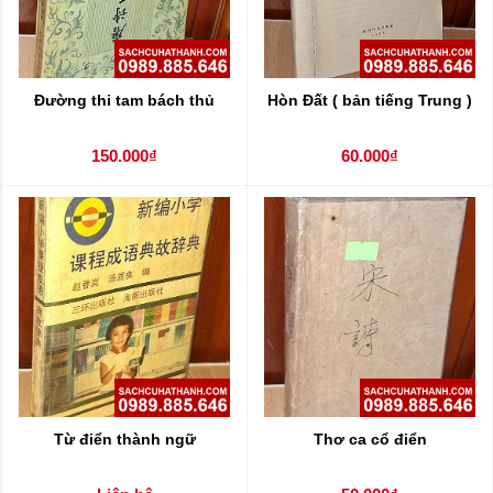
Đường thi tam bách thủ
Hòn Đất ( bản tiếng Trung )
150.000₫
60.000₫
Từ điển thành ngữ
Thơ ca cổ điển