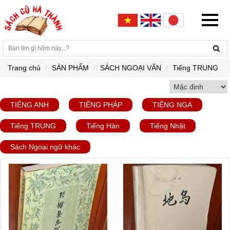
Trang chủ
SẢN PHẨM
SÁCH NGOẠI VĂN
Tiếng TRUNG
TIẾNG ANH
TIẾNG PHÁP
TIẾNG NGA
Tiếng TRUNG
Tiếng Hàn
Tiếng Nhật
Sách Ngoại ngữ khác