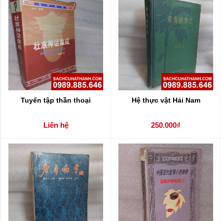
Tuyển tập thần thoại
Hệ thực vật Hải Nam
Liên hệ
250.000₫