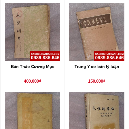
Bản Thảo Cương Mục
Trung Y cơ bản lý luận
400.000₫
150.000₫