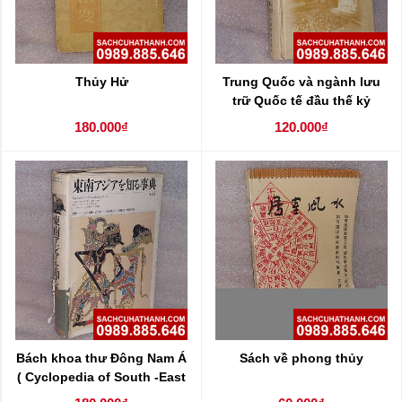
Thủy Hử
Trung Quốc và ngành lưu
trữ Quốc tế đầu thế kỷ
180.000₫
120.000₫
Bách khoa thư Đông Nam Á
Sách về phong thủy
( Cyclopedia of South -East
Asia )