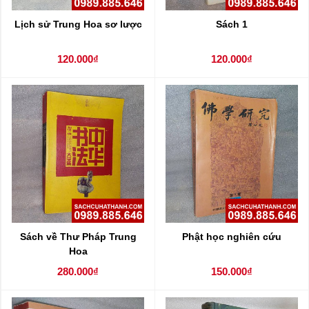
Lịch sử Trung Hoa sơ lược
Sách 1
120.000₫
120.000₫
Sách về Thư Pháp Trung
Phật học nghiên cứu
Hoa
280.000₫
150.000₫