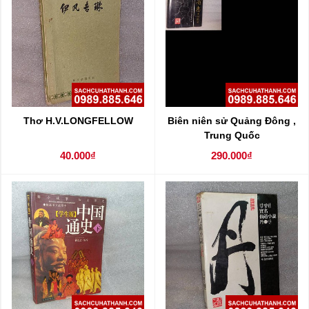
Thơ H.V.LONGFELLOW
Biên niên sử Quảng Đông ,
Trung Quốc
40.000₫
290.000₫