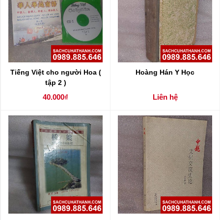
Tiếng Việt cho người Hoa (
Hoàng Hán Y Học
tập 2 )
40.000₫
Liên hệ