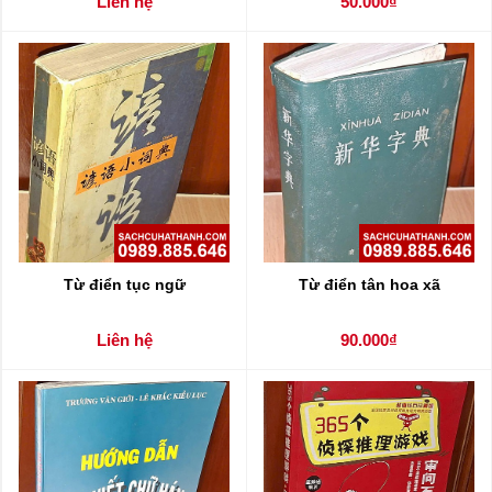
Liên hệ
50.000₫
Từ điển tục ngữ
Từ điển tân hoa xã
Liên hệ
90.000₫