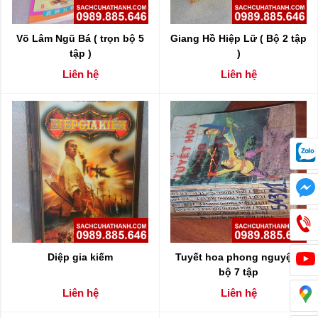
Võ Lâm Ngũ Bá ( trọn bộ 5
Giang Hồ Hiệp Lữ ( Bộ 2 tập
tập )
)
Liên hệ
Liên hệ
Diệp gia kiếm
Tuyết hoa phong nguyệt -
bộ 7 tập
Liên hệ
Liên hệ