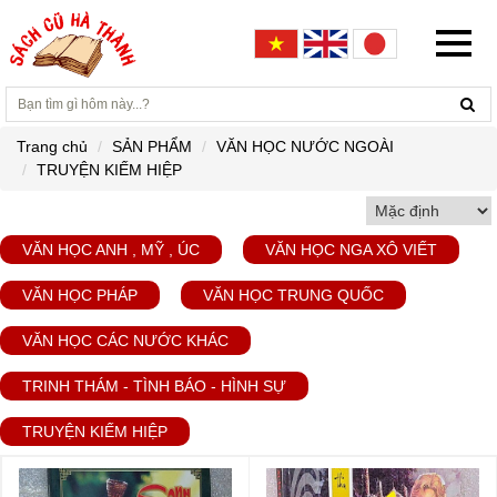
Trang chủ
SẢN PHẨM
VĂN HỌC NƯỚC NGOÀI
TRUYỆN KIẾM HIỆP
VĂN HỌC ANH , MỸ , ÚC
VĂN HỌC NGA XÔ VIẾT
VĂN HỌC PHÁP
VĂN HỌC TRUNG QUỐC
VĂN HỌC CÁC NƯỚC KHÁC
TRINH THÁM - TÌNH BÁO - HÌNH SỰ
TRUYỆN KIẾM HIỆP