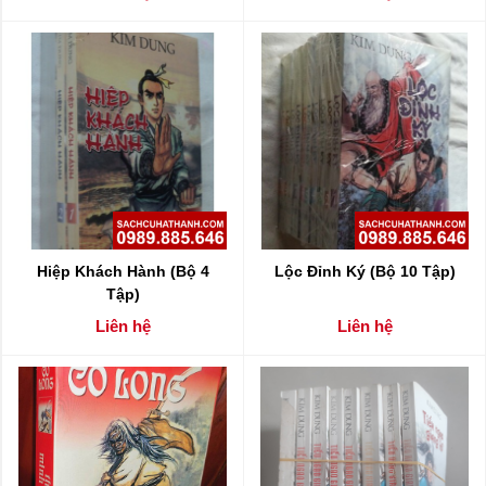
Hiệp Khách Hành (Bộ 4
Lộc Đỉnh Ký (Bộ 10 Tập)
Tập)
Liên hệ
Liên hệ