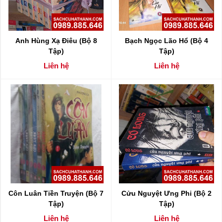
Anh Hùng Xạ Điêu (Bộ 8
Bạch Ngọc Lão Hổ (Bộ 4
Tập)
Tập)
Liên hệ
Liên hệ
Côn Luân Tiền Truyện (Bộ 7
Cửu Nguyệt Ưng Phi (Bộ 2
Tập)
Tập)
Liên hệ
Liên hệ