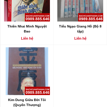
Thiên Nhai Minh Nguyệt
Tiếu Ngạo Giang Hồ (Bộ 8
Đao
tập)
Liên hệ
Liên hệ
Kim Dung Giữa Đời Tôi
(Quyển Thượng)