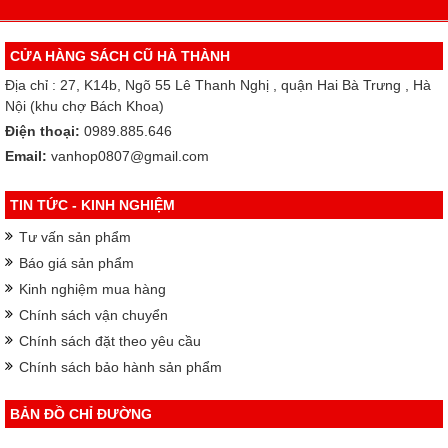
CỬA HÀNG SÁCH CŨ HÀ THÀNH
Địa chỉ : 27, K14b, Ngõ 55 Lê Thanh Nghị , quận Hai Bà Trưng , Hà
Nội (khu chợ Bách Khoa)
Điện thoại:
0989.885.646
Email:
vanhop0807@gmail.com
TIN TỨC - KINH NGHIỆM
Tư vấn sản phẩm
Báo giá sản phẩm
Kinh nghiệm mua hàng
Chính sách vận chuyển
Chính sách đặt theo yêu cầu
Chính sách bảo hành sản phẩm
BẢN ĐỒ CHỈ ĐƯỜNG