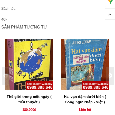
Sách tốt.
40k
SẢN PHẨM TƯƠNG TỰ
Thế giới trong một ngày (
Hai vạn dặm dưới biển (
tiểu thuyết )
Song ngữ Pháp - Việt )
180.000₫
Liên hệ