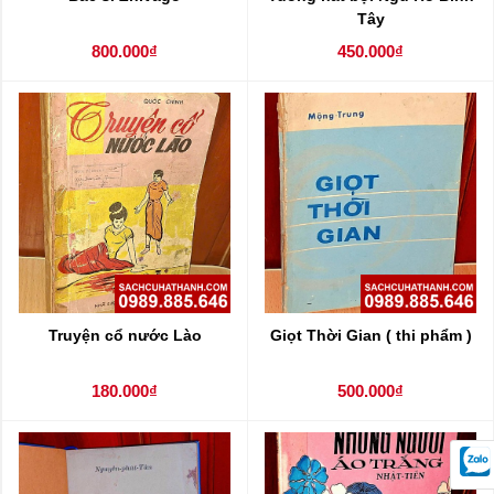
Tây
800.000₫
450.000₫
Truyện cổ nước Lào
Giọt Thời Gian ( thi phẩm )
180.000₫
500.000₫