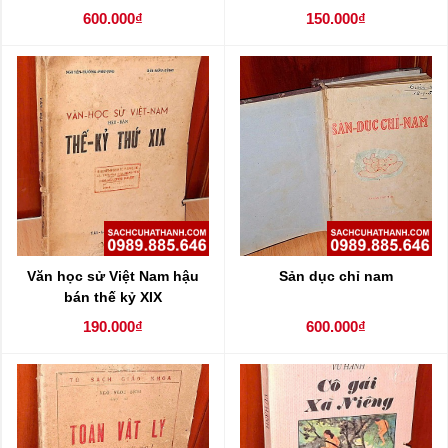
600.000₫
150.000₫
Văn học sử Việt Nam hậu
Sản dục chỉ nam
bán thế kỷ XIX
190.000₫
600.000₫