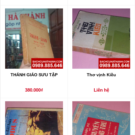
THÁNH GIÁO SƯU TẬP
Thơ vịnh Kiều
380.000₫
Liên hệ