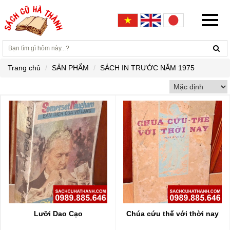
Trang chủ
SẢN PHẨM
SÁCH IN TRƯỚC NĂM 1975
Lưỡi Dao Cạo
Chúa cứu thế với thời nay