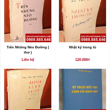
Trên Những Nẻo Đường (
Nhật ký trong tù
thơ )
Liên hệ
120.000₫