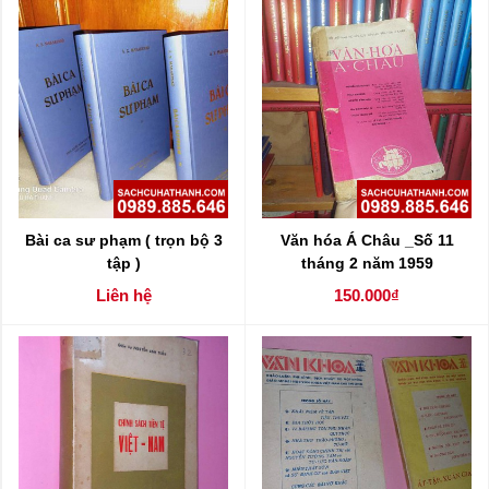
Bài ca sư phạm ( trọn bộ 3
Văn hóa Á Châu _Số 11
tập )
tháng 2 năm 1959
Liên hệ
150.000₫