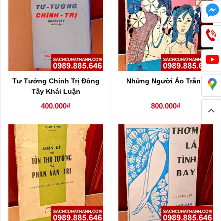
Tư Tưởng Chính Trị Đông
Những Người Áo Trắng
Tây Khái Luận
400.000₫
800.000₫