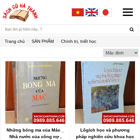
Trang chủ
SẢN PHẨM
Chính trị, triết học
Những bóng ma của Mác _
Lôgích học và phương
Nhà nước của công nợ ,
pháp nghiên cứu khoa học