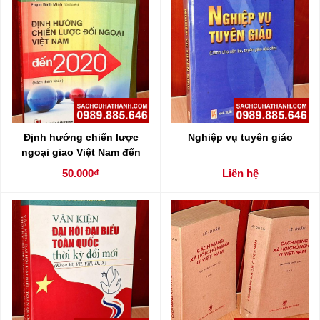
Định hướng chiến lược
Nghiệp vụ tuyên giáo
ngoại giao Việt Nam đến
2020 ( sách chuyên khảo )
50.000₫
Liên hệ