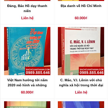
Đảng, Bác Hồ dạy thanh
Địa danh về Hồ Chí Minh
niên
Liên hệ
60.000₫
Việt Nam hướng tới năm
C. Mác, V.I. Lênin với chủ
2020 mô hình và những
nghĩa xã hội trong thời đại
kịch bản
ngày nay
60.000₫
Liên hệ