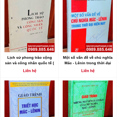
Lịch sử phong trào cộng
Một số vấn đề về chủ nghĩa
sản và công nhân quốc tế (
Mác - Lênin trong thời đại
chương trình sơ cấp )
hiện nay
Liên hệ
Liên hệ