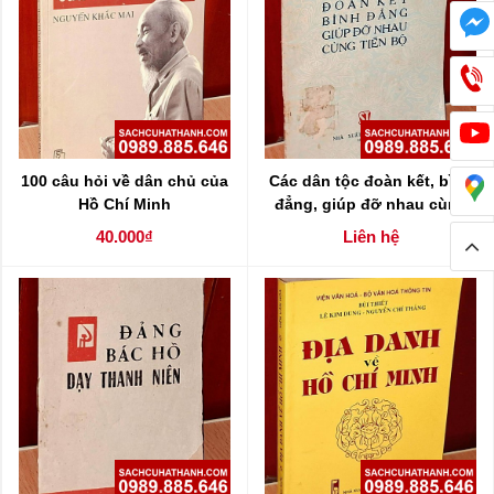
100 câu hỏi về dân chủ của
Các dân tộc đoàn kết, bình
Hồ Chí Minh
đẳng, giúp đỡ nhau cùng
tiến bộ
40.000₫
Liên hệ