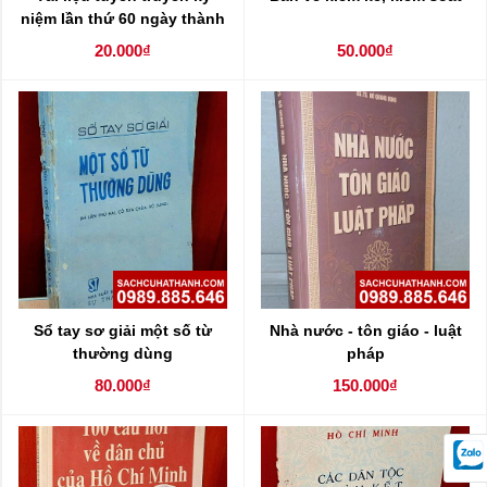
niệm lần thứ 60 ngày thành
lập Đảng Cộng Sản Việt
20.000₫
50.000₫
Nam
Sổ tay sơ giải một số từ
Nhà nước - tôn giáo - luật
thường dùng
pháp
80.000₫
150.000₫