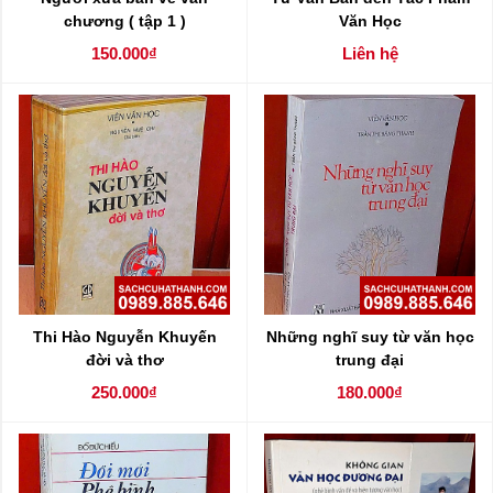
chương ( tập 1 )
Văn Học
150.000₫
Liên hệ
Thi Hào Nguyễn Khuyến
Những nghĩ suy từ văn học
đời và thơ
trung đại
250.000₫
180.000₫