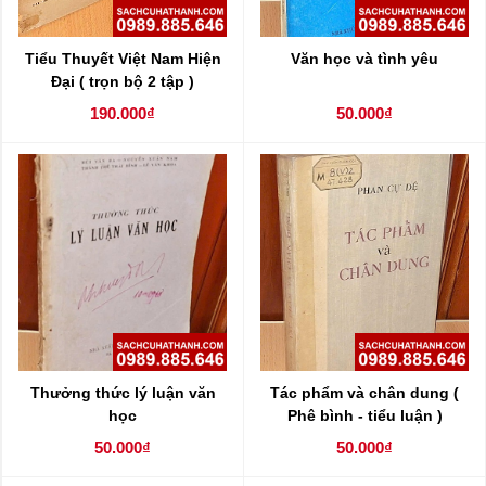
Tiểu Thuyết Việt Nam Hiện
Văn học và tình yêu
Đại ( trọn bộ 2 tập )
190.000₫
50.000₫
Thưởng thức lý luận văn
Tác phẩm và chân dung (
học
Phê bình - tiểu luận )
50.000₫
50.000₫