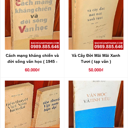
Cách mạng kháng chiến và
Và Cây Đời Mãi Mãi Xanh
đời sống văn học ( 1945 -
Tươi ( tạp văn )
1954 ) ( tập 2 )
60.000₫
50.000₫