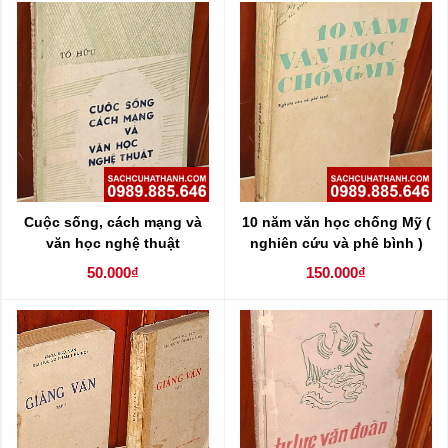
Cuộc sống, cách mạng và
10 năm văn học chống Mỹ (
văn học nghệ thuật
nghiên cứu và phê bình )
50.000₫
150.000₫