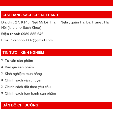
CỬA HÀNG SÁCH CŨ HÀ THÀNH
Địa chỉ : 27, K14b, Ngõ 55 Lê Thanh Nghị , quận Hai Bà Trưng , Hà
Nội (khu chợ Bách Khoa)
Điện thoại:
0989.885.646
Email:
vanhop0807@gmail.com
TIN TỨC - KINH NGHIỆM
Tư vấn sản phẩm
Báo giá sản phẩm
Kinh nghiệm mua hàng
Chính sách vận chuyển
Chính sách đặt theo yêu cầu
Chính sách bảo hành sản phẩm
BẢN ĐỒ CHỈ ĐƯỜNG