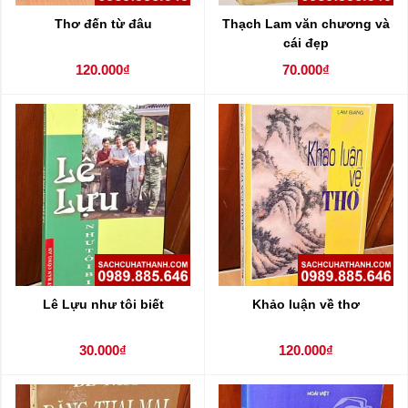
Thơ đến từ đâu
Thạch Lam văn chương và
cái đẹp
120.000₫
70.000₫
Lê Lựu như tôi biết
Khảo luận về thơ
30.000₫
120.000₫