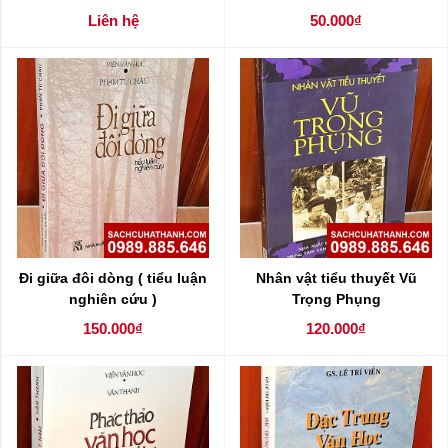
Liên hệ
50.000₫
Đi giữa đôi dòng ( tiểu luận
Nhân vật tiểu thuyết Vũ
nghiên cứu )
Trọng Phụng
150.000₫
120.000₫