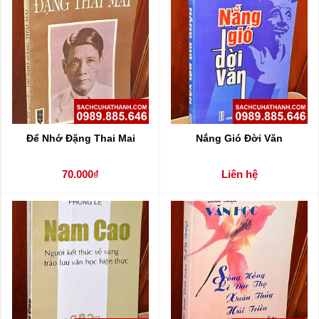
Để Nhớ Đặng Thai Mai
Nắng Gió Đời Văn
70.000₫
Liên hệ