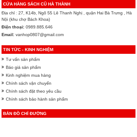
CỬA HÀNG SÁCH CŨ HÀ THÀNH
Địa chỉ : 27, K14b, Ngõ 55 Lê Thanh Nghị , quận Hai Bà Trưng , Hà
Nội (khu chợ Bách Khoa)
Điện thoại:
0989.885.646
Email:
vanhop0807@gmail.com
TIN TỨC - KINH NGHIỆM
Tư vấn sản phẩm
Báo giá sản phẩm
Kinh nghiệm mua hàng
Chính sách vận chuyển
Chính sách đặt theo yêu cầu
Chính sách bảo hành sản phẩm
BẢN ĐỒ CHỈ ĐƯỜNG