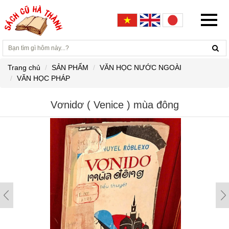
Trang chủ
SẢN PHẨM
VĂN HỌC NƯỚC NGOÀI
VĂN HỌC PHÁP
Vơnidơ ( Venice ) mùa đông