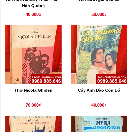
Hàn Quốc )
40.000₫
50.000₫
Thơ Nicola Ghiden
Cây Anh Đào Còn Đó
70.000₫
40.000₫