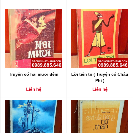
Truyện cổ hai mươi đêm
Lời tiên tri ( Truyện cổ Châu
Phi )
Liên hệ
Liên hệ