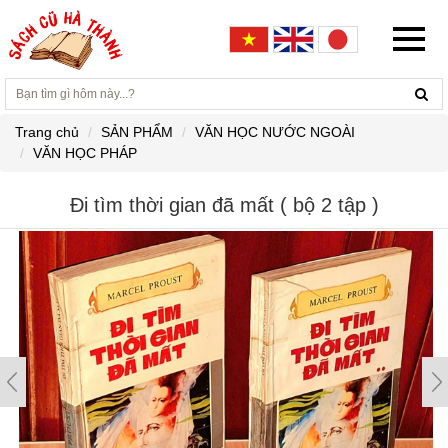
Trang chủ
SẢN PHẨM
VĂN HỌC NƯỚC NGOÀI
VĂN HỌC PHÁP
Đi tìm thời gian đã mất ( bộ 2 tập )