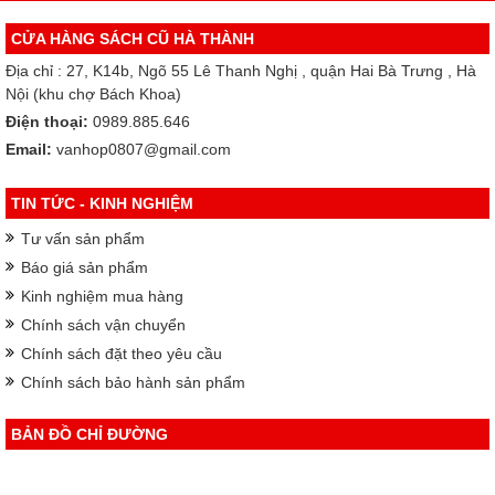
CỬA HÀNG SÁCH CŨ HÀ THÀNH
Địa chỉ : 27, K14b, Ngõ 55 Lê Thanh Nghị , quận Hai Bà Trưng , Hà
Nội (khu chợ Bách Khoa)
Điện thoại:
0989.885.646
Email:
vanhop0807@gmail.com
TIN TỨC - KINH NGHIỆM
Tư vấn sản phẩm
Báo giá sản phẩm
Kinh nghiệm mua hàng
Chính sách vận chuyển
Chính sách đặt theo yêu cầu
Chính sách bảo hành sản phẩm
BẢN ĐỒ CHỈ ĐƯỜNG