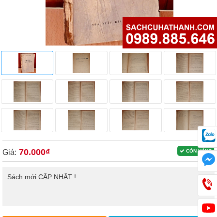
70.000₫
Giá:
CÒN HÀNG
Sách mới CẬP NHẬT !