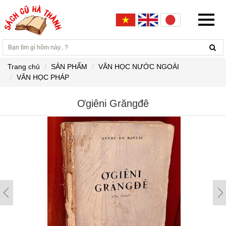
Trang chủ
SẢN PHẨM
VĂN HỌC NƯỚC NGOÀI
VĂN HỌC PHÁP
Ơgiêni Grăngđê