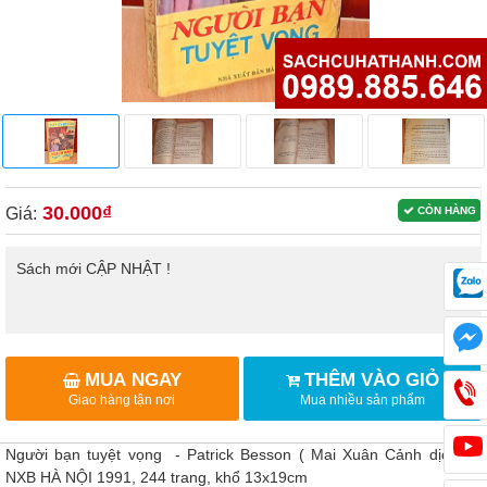
30.000₫
Giá:
CÒN HÀNG
Sách mới CẬP NHẬT !
MUA NGAY
THÊM VÀO GIỎ
Giao hàng tận nơi
Mua nhiều sản phẩm
Người bạn tuyệt vọng - Patrick Besson ( Mai Xuân Cảnh dịch ) -
NXB HÀ NỘI 1991, 244 trang, khổ 13x19cm