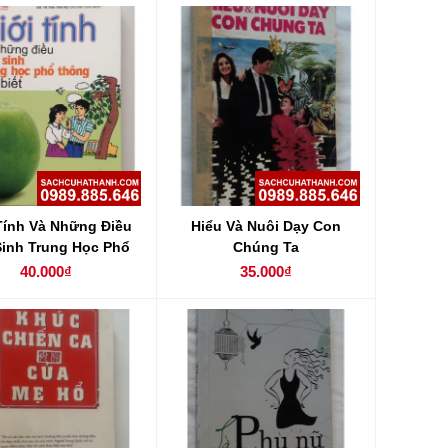
Tính Và Những Điều
Hiểu Và Nuôi Dạy Con
Sinh Trung Học Phổ
Chúng Ta
Thông Cần Biết
40.000₫
35.000₫