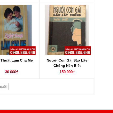
 Thuật Làm Cha Mẹ
Người Con Gái Sắp Lấy
Chồng Nên Biết
30.000₫
150.000₫
cuối