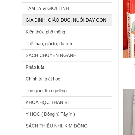
TÂM LÝ & GIỚI TÍNH
GIA ĐÌNH, GIÁO DỤC, NUÔI DẠY CON
Kiến thức phổ thông
Thể thao, giải trí, du lịch
SÁCH CHUYÊN NGÀNH
Pháp luật
Chính trị, triết học
Tôn giáo, tín ngưỡng
KHOA HỌC THẦN BÍ
Y HỌC ( Đông Y, Tây Y )
SÁCH THIẾU NHI, KIM ĐỒNG