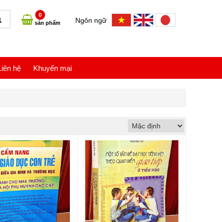
0
Ngôn ngữ
sản phẩm
Liên hệ
Khuyến mại