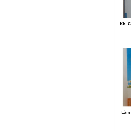
Khi 
Làm 