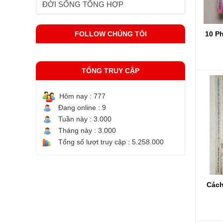
ĐỜI SỐNG TỔNG HỢP
FOLLOW CHÚNG TÔI
10 P
TỔNG TRUY CẬP
Hôm nay :
777
Đang online :
9
Tuần này :
3.000
Tháng này :
3.000
Tổng số lượt truy cập :
5.258.000
Cách