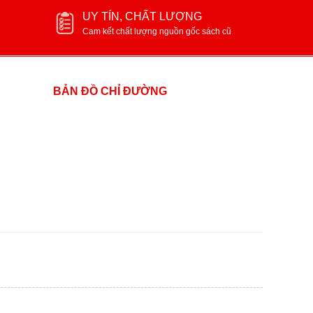
UY TÍN, CHẤT LƯỢNG
Cam kết chất lượng nguồn gốc sách cũ
BẢN ĐỒ CHỈ ĐƯỜNG