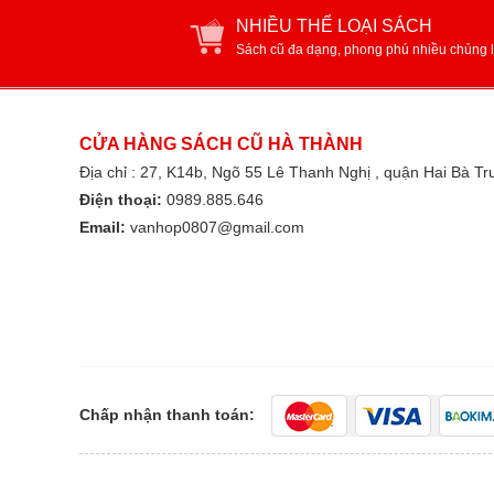
NHIỀU THỂ LOẠI SÁCH
Sách cũ đa dạng, phong phú nhiều chủng l
CỬA HÀNG SÁCH CŨ HÀ THÀNH
Địa chỉ : 27, K14b, Ngõ 55 Lê Thanh Nghị , quận Hai Bà T
Điện thoại:
0989.885.646
Email:
vanhop0807@gmail.com
Chấp nhận thanh toán: