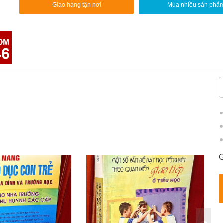
Giao hàng tận nơi
Mua nhiều sản phẩ
G