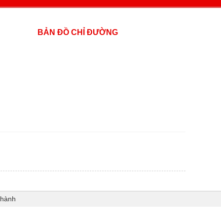
BẢN ĐỒ CHỈ ĐƯỜNG
Thành