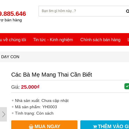
9.885.646
rợ bán hàng
ệu về chúng tôi
Tin tức - Kinh nghiệm
Chính sách bán hàng
I DẠY CON
Các Bà Mẹ Mang Thai Cần Biết
25.000₫
Giá:
Nhà sản xuất: Chưa cập nhật
Mã sản phẩm: YH0003
Tình trạng: Còn sách
MUA NGAY
THÊM VÀO G