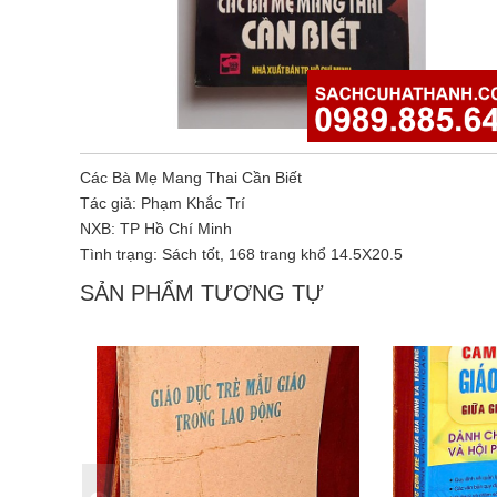
Các Bà Mẹ Mang Thai Cần Biết
Tác giả: Phạm Khắc Trí
NXB: TP Hồ Chí Minh
Tình trạng: Sách tốt, 168 trang khổ 14.5X20.5
SẢN PHẨM TƯƠNG TỰ