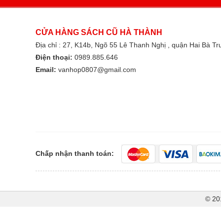
CỬA HÀNG SÁCH CŨ HÀ THÀNH
Địa chỉ : 27, K14b, Ngõ 55 Lê Thanh Nghị , quận Hai Bà T
Điện thoại:
0989.885.646
Email:
vanhop0807@gmail.com
Chấp nhận thanh toán:
© 20