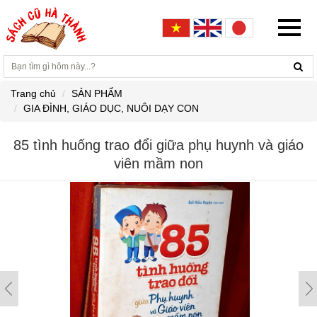
Trang chủ
SẢN PHẨM
GIA ĐÌNH, GIÁO DỤC, NUÔI DẠY CON
85 tình huống trao đổi giữa phụ huynh và giáo
viên mầm non