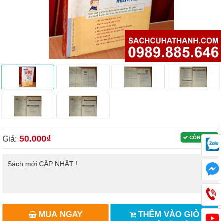
50.000₫
Giá:
CÒN HÀNG
Sách mới CẬP NHẬT !
MUA NGAY
THÊM VÀO GIỎ