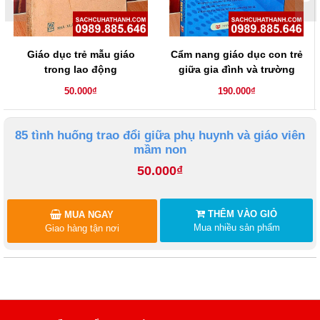
Giáo dục trẻ mẫu giáo
Cẩm nang giáo dục con trẻ
trong lao động
giữa gia đình và trường
học
50.000₫
190.000₫
85 tình huống trao đổi giữa phụ huynh và giáo viên
mầm non
50.000₫
THÊM VÀO GIỎ
MUA NGAY
Mua nhiều sản phẩm
Giao hàng tận nơi