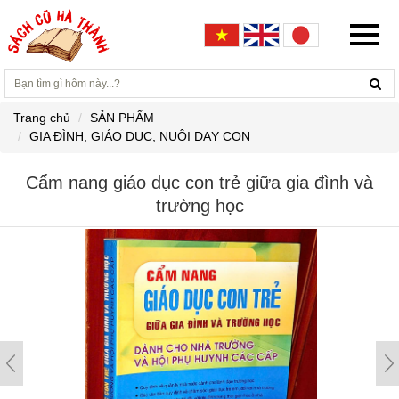
Trang chủ
SẢN PHẨM
GIA ĐÌNH, GIÁO DỤC, NUÔI DẠY CON
Cẩm nang giáo dục con trẻ giữa gia đình và
trường học