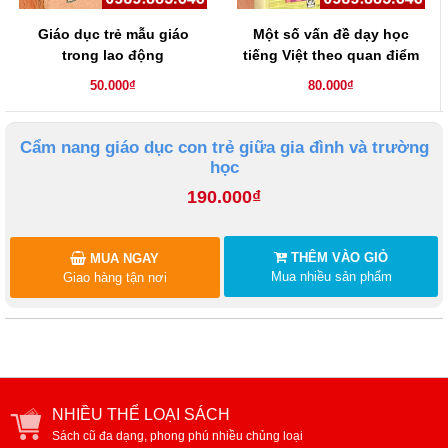
Giáo dục trẻ mẫu giáo
Một số vấn đề dạy học
trong lao động
tiếng Việt theo quan điểm
giao tiếp ở tiểu học
50.000₫
80.000₫
Cẩm nang giáo dục con trẻ giữa gia đình và trường
học
190.000₫
THÊM VÀO GIỎ
MUA NGAY
Mua nhiều sản phẩm
Giao hàng tận nơi
NHIỀU THỂ LOẠI SÁCH
Sách cũ đa dạng, phong phú nhiều chủng loại