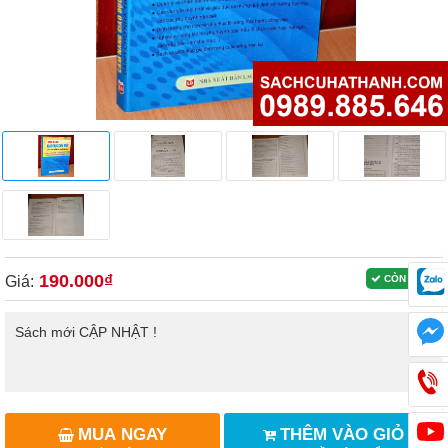
190.000₫
Giá:
CÒN HÀNG
Sách mới CẬP NHẬT !
MUA NGAY
THÊM VÀO GIỎ