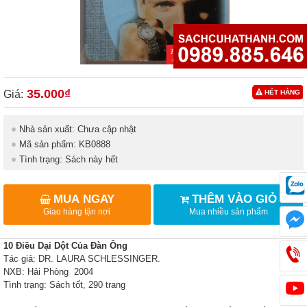
35.000₫
Giá:
HẾT HÀNG
Nhà sản xuất: Chưa cập nhật
Mã sản phẩm: KB0888
Tình trạng: Sách này hết
MUA NGAY
THÊM VÀO GIỎ
Giao hàng tận nơi
Mua nhiều sản phẩm
10 Điều Dại Dột Của Đàn Ông
Tác giả: DR. LAURA SCHLESSINGER.
NXB: Hải Phòng 2004
Tình trạng: Sách tốt, 290 trang