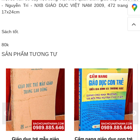
- Nguyễn Trí - NXB GIÁO DỤC VIỆT NAM 2009, 472 trang, khổ
17x24cm
Sách tốt.
80k
SẢN PHẨM TƯƠNG TỰ
Giáo dục trẻ mẫu giáo
Cẩm nang giáo dục con trẻ