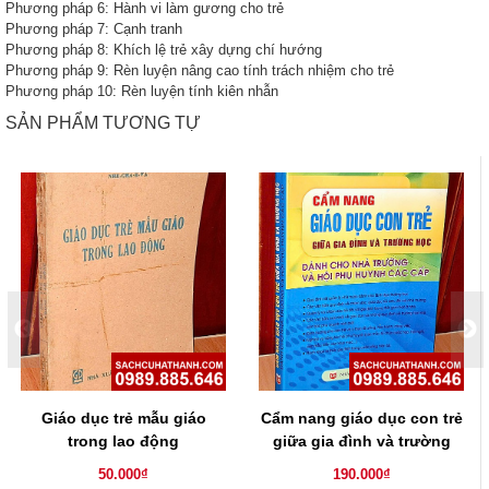
Phương pháp 6: Hành vi làm gương cho trẻ
Phương pháp 7: Cạnh tranh
Phương pháp 8: Khích lệ trẻ xây dựng chí hướng
Phương pháp 9: Rèn luyện nâng cao tính trách nhiệm cho trẻ
Phương pháp 10: Rèn luyện tính kiên nhẫn
SẢN PHẨM TƯƠNG TỰ
Giáo dục trẻ mẫu giáo
Cẩm nang giáo dục con trẻ
trong lao động
giữa gia đình và trường
học
50.000₫
190.000₫