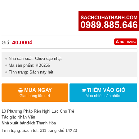
40.000₫
Giá:
HẾT HÀNG
Nhà sản xuất: Chưa cập nhật
Mã sản phẩm: KB6256
Tình trạng: Sách này hết
MUA NGAY
THÊM VÀO GIỎ
Giao hàng tận nơi
Mua nhiều sản phẩm
10 Phương Pháp Rèn Nghị Lực Cho Trẻ
Tác giả:
Nhân Văn
Nhà xuất bản:
Nxb Thanh Hóa
Tình trạng: Sách tốt, 311 trang khổ 14X20