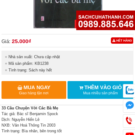
25.000₫
Giá:
HẾT HÀNG
Nhà sản xuất: Chưa cập nhật
Mã sản phẩm: KB1238
Tình trạng: Sách này hết
MUA NGAY
THÊM VÀO GIỎ
Giao hàng tận nơi
Mua nhiều sản phẩm
33 Câu Chuyện Với Các Bà Mẹ
Tác giả: Bác sĩ Benjamin Spock
Dịch: Nguyễn Hiến Lê
NXB: Văn Hoá Thông Tin 2003
Tình trạng: Bìa nhăn, bên trong tốt