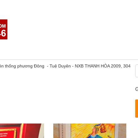
yền thống phương Đông - Tuệ Duyên - NXB THANH HÓA 2009, 304
G