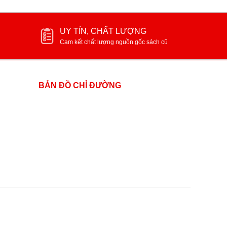
UY TÍN, CHẤT LƯỢNG
Cam kết chất lượng nguồn gốc sách cũ
BẢN ĐỒ CHỈ ĐƯỜNG