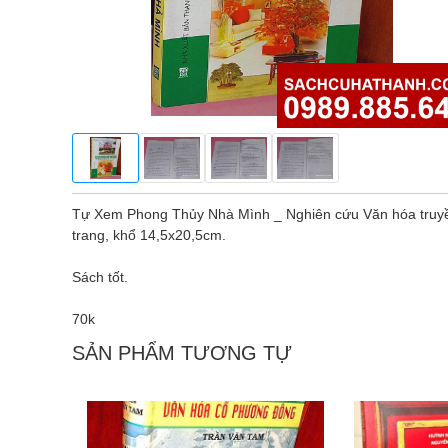
Tự Xem Phong Thủy Nhà Mình _ Nghiên cứu Văn hóa tru
trang, khổ 14,5x20,5cm.
Sách tốt.
70k
SẢN PHẨM TƯƠNG TỰ