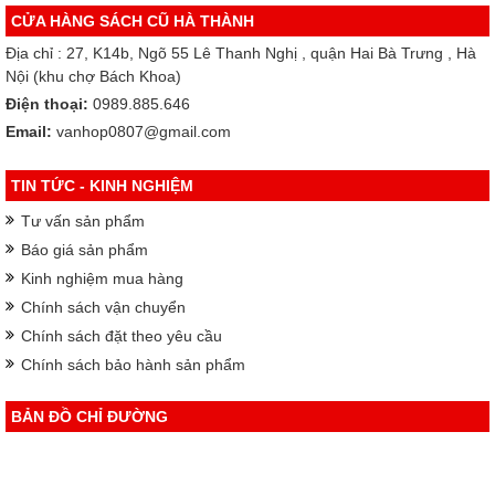
CỬA HÀNG SÁCH CŨ HÀ THÀNH
Địa chỉ : 27, K14b, Ngõ 55 Lê Thanh Nghị , quận Hai Bà Trưng , Hà
Nội (khu chợ Bách Khoa)
Điện thoại:
0989.885.646
Email:
vanhop0807@gmail.com
TIN TỨC - KINH NGHIỆM
Tư vấn sản phẩm
Báo giá sản phẩm
Kinh nghiệm mua hàng
Chính sách vận chuyển
Chính sách đặt theo yêu cầu
Chính sách bảo hành sản phẩm
BẢN ĐỒ CHỈ ĐƯỜNG