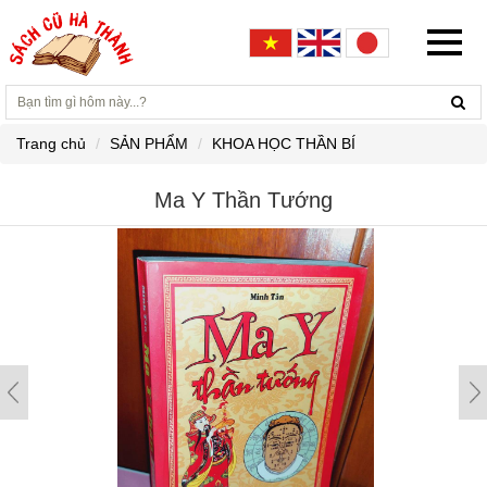
Trang chủ
SẢN PHẨM
KHOA HỌC THẦN BÍ
Ma Y Thần Tướng