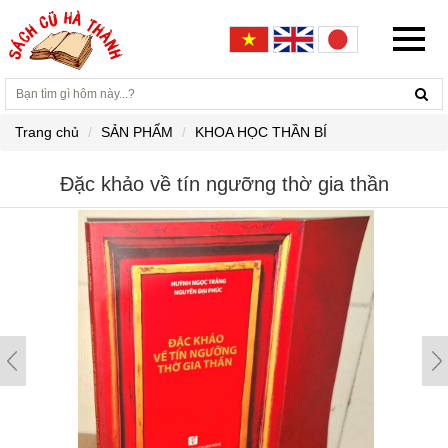
Trang chủ
SẢN PHẨM
KHOA HỌC THẦN BÍ
Đặc khảo về tín ngưỡng thờ gia thần