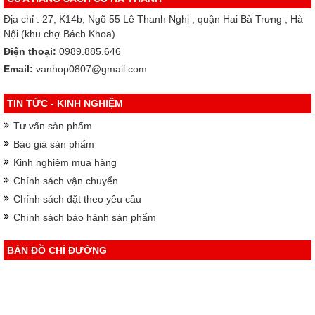
Địa chỉ : 27, K14b, Ngõ 55 Lê Thanh Nghị , quận Hai Bà Trưng , Hà
Nội (khu chợ Bách Khoa)
Điện thoại:
0989.885.646
Email:
vanhop0807@gmail.com
TIN TỨC - KINH NGHIỆM
Tư vấn sản phẩm
Báo giá sản phẩm
Kinh nghiệm mua hàng
Chính sách vận chuyển
Chính sách đặt theo yêu cầu
Chính sách bảo hành sản phẩm
BẢN ĐỒ CHỈ ĐƯỜNG