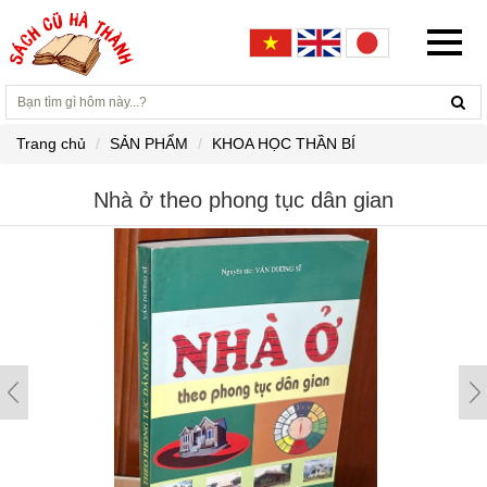
Trang chủ
SẢN PHẨM
KHOA HỌC THẦN BÍ
Nhà ở theo phong tục dân gian