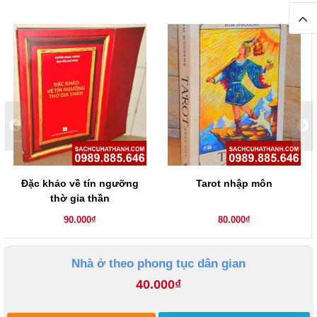
Đặc khảo về tín ngưỡng
Tarot nhập môn
thờ gia thần
90.000₫
80.000₫
Nhà ở theo phong tục dân gian
40.000₫