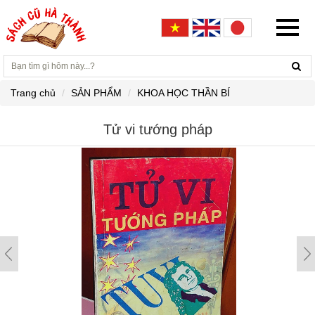
Trang chủ
SẢN PHẨM
KHOA HỌC THẦN BÍ
Tử vi tướng pháp