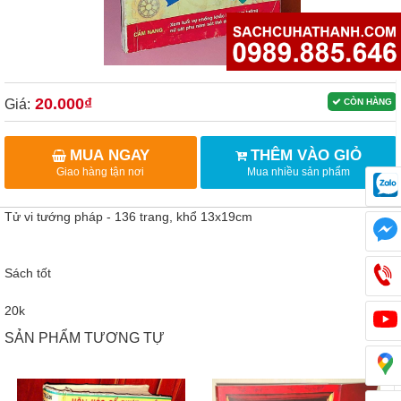
20.000₫
Giá:
CÒN HÀNG
MUA NGAY
THÊM VÀO GIỎ
Giao hàng tận nơi
Mua nhiều sản phẩm
Tử vi tướng pháp - 136 trang, khổ 13x19cm
Sách tốt
20k
SẢN PHẨM TƯƠNG TỰ