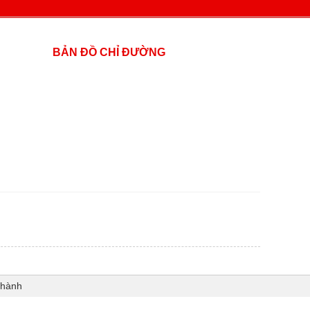
BẢN ĐỒ CHỈ ĐƯỜNG
Thành