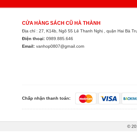
CỬA HÀNG SÁCH CŨ HÀ THÀNH
Địa chỉ : 27, K14b, Ngõ 55 Lê Thanh Nghị , quận Hai Bà T
Điện thoại:
0989.885.646
Email:
vanhop0807@gmail.com
Chấp nhận thanh toán:
© 20