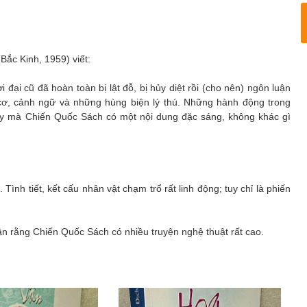
ắc Kinh, 1959) viết:
 đại cũ đã hoàn toàn bị lật đỗ, bị hủy diệt rồi (cho nên) ngôn luận
cơ, cảnh ngữ và những hùng biện lý thú. Những hành động trong
vậy mà Chiến Quốc Sách có một nội dung đặc sáng, không khác gì
ình tiết, kết cấu nhân vật chạm trổ rất linh động; tuy chỉ là phiến
n rằng Chiến Quốc Sách có nhiều truyện nghệ thuật rất cao.