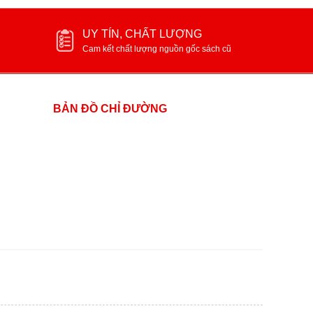
UY TÍN, CHẤT LƯỢNG
Cam kết chất lượng nguồn gốc sách cũ
BẢN ĐỒ CHỈ ĐƯỜNG