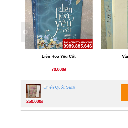
Liên Hoa Yêu Cốt
Vâ
70.000₫
Chiến Quốc Sách
250.000₫