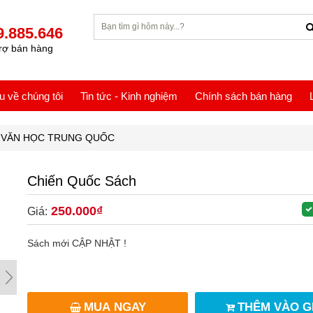
9.885.646
rợ bán hàng
ệu về chúng tôi
Tin tức - Kinh nghiệm
Chính sách bán hàng
VĂN HỌC TRUNG QUỐC
Chiến Quốc Sách
250.000₫
Giá:
Sách mới CẬP NHẬT !
MUA NGAY
THÊM VÀO G