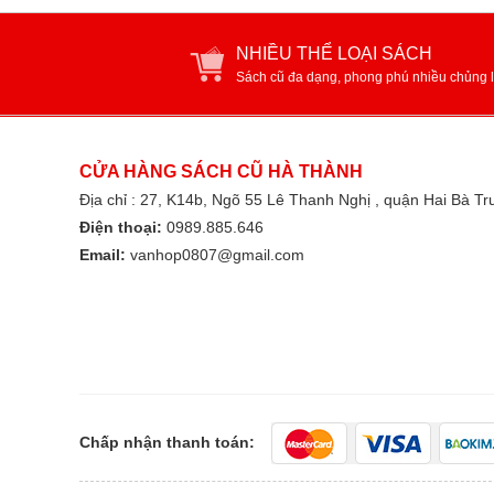
NHIỀU THỂ LOẠI SÁCH
Sách cũ đa dạng, phong phú nhiều chủng l
CỬA HÀNG SÁCH CŨ HÀ THÀNH
Địa chỉ : 27, K14b, Ngõ 55 Lê Thanh Nghị , quận Hai Bà T
Điện thoại:
0989.885.646
Email:
vanhop0807@gmail.com
Chấp nhận thanh toán: