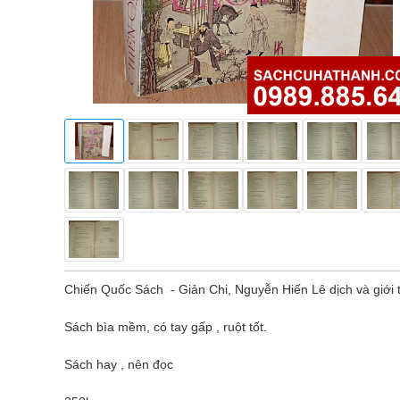
Chiến Quốc Sách - Giản Chi, Nguyễn Hiến Lê dịch và giớ
Sách bìa mềm, có tay gấp , ruột tốt.
Sách hay , nên đọc