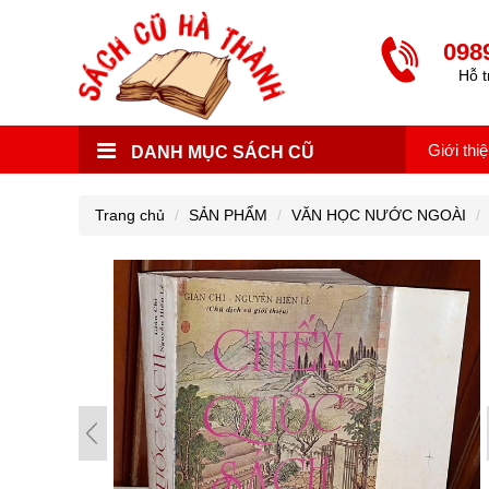
098
Hỗ t
Giới thi
DANH MỤC SÁCH CŨ
Trang chủ
SẢN PHẨM
VĂN HỌC NƯỚC NGOÀI