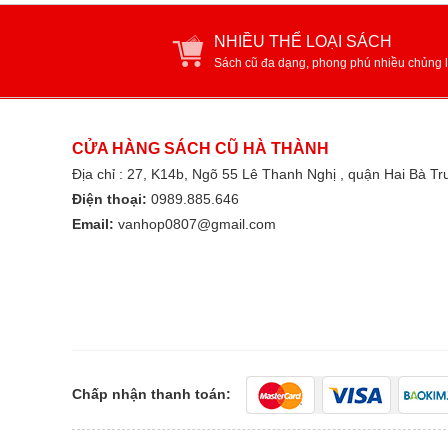
NHIỀU THỂ LOẠI SÁCH
Sách cũ đa dạng, phong phú nhiều chủng l
CỬA HÀNG SÁCH CŨ HÀ THÀNH
Địa chỉ : 27, K14b, Ngõ 55 Lê Thanh Nghị , quận Hai Bà T
Điện thoại:
0989.885.646
Email:
vanhop0807@gmail.com
Chấp nhận thanh toán: