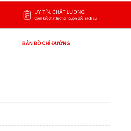
UY TÍN, CHẤT LƯỢNG
Cam kết chất lượng nguồn gốc sách cũ
BẢN ĐỒ CHỈ ĐƯỜNG