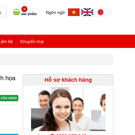
0
Ngôn ngữ
sản phẩm
Liên hệ
Khuyến mại
nh họa
Hỗ sợ khách hàng
CÒN HÀNG