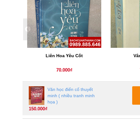
Liên Hoa Yêu Cốt
Vâ
70.000₫
Văn học điển cố thuyết
minh ( nhiều tranh minh
họa )
150.000₫