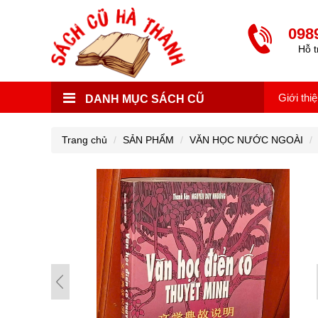
098
Hỗ t
Giới thi
DANH MỤC SÁCH CŨ
Trang chủ
SẢN PHẨM
VĂN HỌC NƯỚC NGOÀI