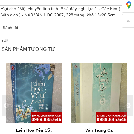
Đợi chờ "Một chuyện tình tinh tế và đầy nghị lực " - Các Kim ( Phạm
Văn dịch ) - NXB VĂN HỌC 2007, 328 trang, khổ 13x20,5cm .
Sách tốt.
70k
SẢN PHẨM TƯƠNG TỰ
Liên Hoa Yêu Cốt
Vân Trung Ca