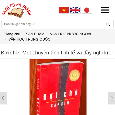
Trang chủ
SẢN PHẨM
VĂN HỌC NƯỚC NGOÀI
VĂN HỌC TRUNG QUỐC
Đợi chờ "Một chuyện tình tinh tế và đầy nghị lực "