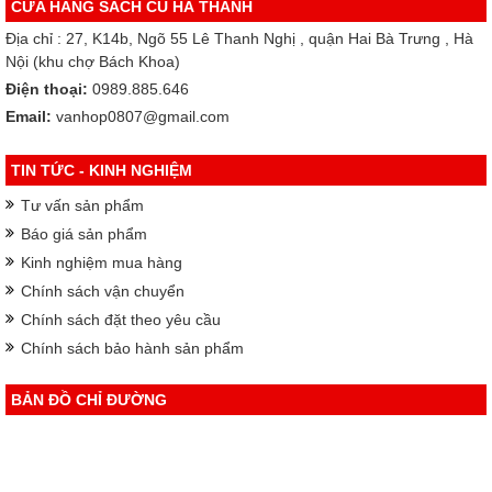
CỬA HÀNG SÁCH CŨ HÀ THÀNH
Địa chỉ : 27, K14b, Ngõ 55 Lê Thanh Nghị , quận Hai Bà Trưng , Hà
Nội (khu chợ Bách Khoa)
Điện thoại:
0989.885.646
Email:
vanhop0807@gmail.com
TIN TỨC - KINH NGHIỆM
Tư vấn sản phẩm
Báo giá sản phẩm
Kinh nghiệm mua hàng
Chính sách vận chuyển
Chính sách đặt theo yêu cầu
Chính sách bảo hành sản phẩm
BẢN ĐỒ CHỈ ĐƯỜNG