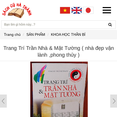
Trang chủ
SẢN PHẨM
KHOA HỌC THẦN BÍ
Trang Trí Trần Nhà & Mặt Tường ( nhà đẹp vận
lành ,phong thủy )