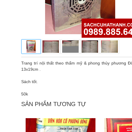
Trang trí nội thất theo thẩm mỹ & phong thủy phương
13x19cm .
Sách tốt.
50k
SẢN PHẨM TƯƠNG TỰ