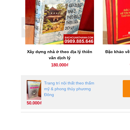
ân gian
Xây dựng nhà ở theo địa lý thiên
Đặc khảo về
văn dịch lý
180.000₫
Trang trí nội thất theo thẩm
mỹ & phong thủy phương
Đông
50.000₫