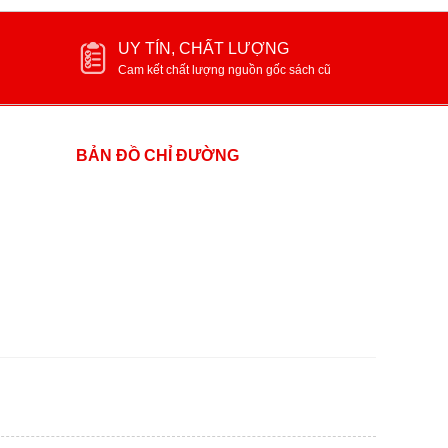
UY TÍN, CHẤT LƯỢNG
Cam kết chất lượng nguồn gốc sách cũ
BẢN ĐỒ CHỈ ĐƯỜNG