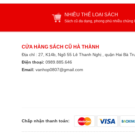
NHIỀU THỂ LOẠI SÁCH
Sách cũ đa dạng, phong phú nhiều chủng l
CỬA HÀNG SÁCH CŨ HÀ THÀNH
Địa chỉ : 27, K14b, Ngõ 55 Lê Thanh Nghị , quận Hai Bà T
Điện thoại:
0989.885.646
Email:
vanhop0807@gmail.com
Chấp nhận thanh toán: