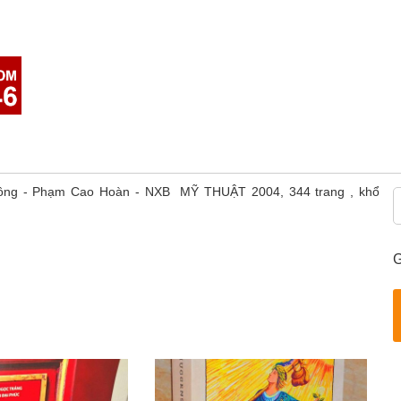
 Đông - Phạm Cao Hoàn - NXB MỸ THUẬT 2004, 344 trang , khổ
G