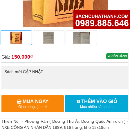
150.000₫
Giá:
CÒN HÀNG
Sách mới CẬP NHẬT !
MUA NGAY
THÊM VÀO GIỎ
Giao hàng tận nơi
Mua nhiều sản phẩm
Thiên Nộ - Phương Văn ( Dương Thu Ái, Dương Quốc Anh dịch ) -
NXB CÔNG AN NHÂN DÂN 1999, 816 trang, khổ 13x19cm