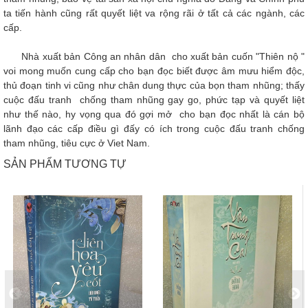
ta tiến hành cũng rất quyết liệt va rộng rãi ở tất cả các ngành, các
cấp.
Nhà xuất bản Công an nhân dân cho xuất bản cuốn "Thiên nộ "
voi mong muốn cung cấp cho bạn đọc biết được âm mưu hiểm độc,
thủ đoạn tinh vi cũng như chân dung thực của bọn tham nhũng; thấy
cuộc đấu tranh chống tham nhũng gay go, phức tạp và quyết liệt
như thế nào, hy vọng qua đó gợi mở cho bạn đọc nhất là cán bộ
lãnh đạo các cấp điều gì đấy có ích trong cuộc đấu tranh chống
tham nhũng, tiêu cực ở Viet Nam.
SẢN PHẨM TƯƠNG TỰ