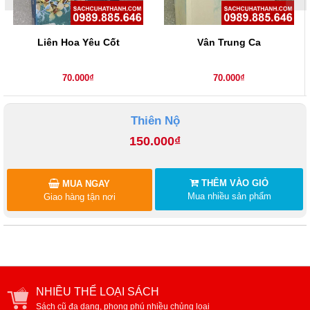
Liên Hoa Yêu Cốt
Vân Trung Ca
70.000₫
70.000₫
Thiên Nộ
150.000₫
THÊM VÀO GIỎ
MUA NGAY
Mua nhiều sản phẩm
Giao hàng tận nơi
NHIỀU THỂ LOẠI SÁCH
Sách cũ đa dạng, phong phú nhiều chủng loại