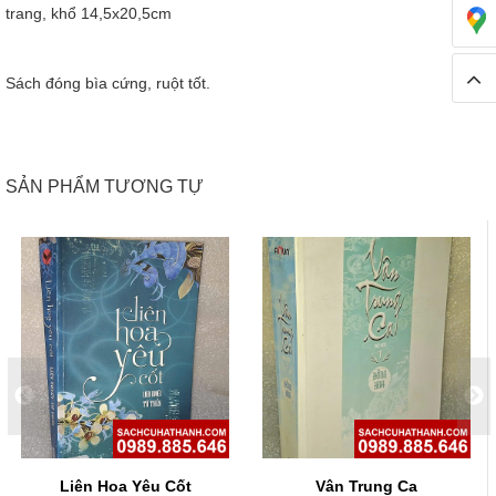
trang, khổ 14,5x20,5cm
Sách đóng bìa cứng, ruột tốt.
SẢN PHẨM TƯƠNG TỰ
Liên Hoa Yêu Cốt
Vân Trung Ca