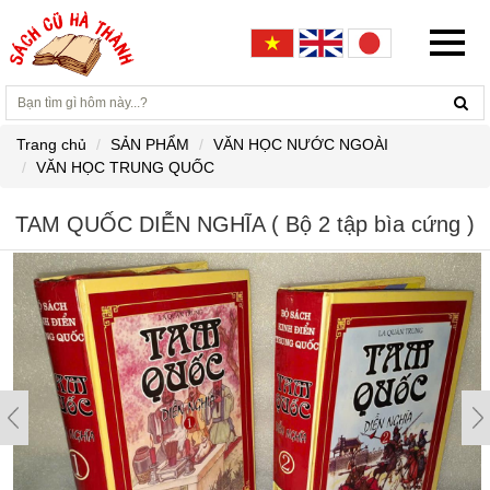
Trang chủ
SẢN PHẨM
VĂN HỌC NƯỚC NGOÀI
VĂN HỌC TRUNG QUỐC
TAM QUỐC DIỄN NGHĨA ( Bộ 2 tập bìa cứng )