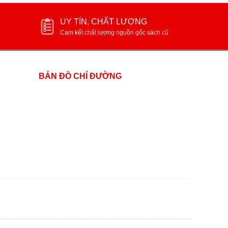
UY TÍN, CHẤT LƯỢNG
Cam kết chất lượng nguồn gốc sách cũ
BẢN ĐỒ CHỈ ĐƯỜNG