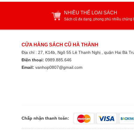
NHIỀU THỂ LOẠI SÁCH
Sách cũ đa dạng, phong phú nhiều chủng l
CỬA HÀNG SÁCH CŨ HÀ THÀNH
Địa chỉ : 27, K14b, Ngõ 55 Lê Thanh Nghị , quận Hai Bà T
Điện thoại:
0989.885.646
Email:
vanhop0807@gmail.com
Chấp nhận thanh toán: