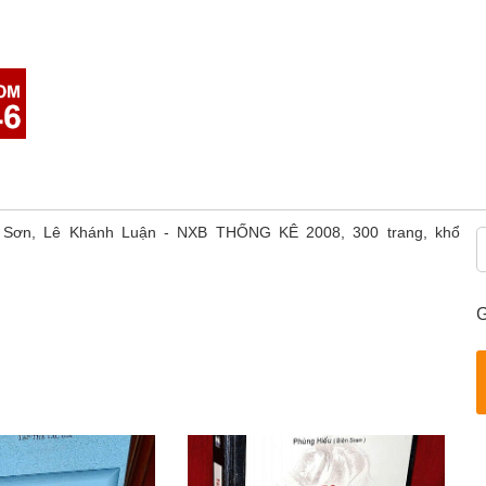
h Sơn, Lê Khánh Luận - NXB THỐNG KÊ 2008, 300 trang, khổ
G