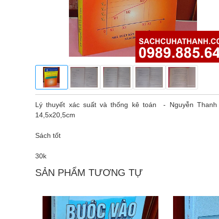
Lý thuyết xác suất và thống kê toán - Nguyễn Than
14,5x20,5cm
Sách tốt
30k
SẢN PHẨM TƯƠNG TỰ