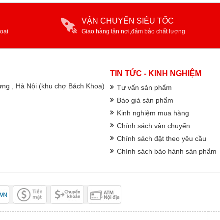
VẬN CHUYỂN SIÊU TỐC
oại
Giao hàng tận nơi,đảm bảo chất lượng
TIN TỨC - KINH NGHIỆM
rưng , Hà Nội (khu chợ Bách Khoa)
Tư vấn sản phẩm
Báo giá sản phẩm
Kinh nghiệm mua hàng
Chính sách vận chuyển
Chính sách đặt theo yêu cầu
Chính sách bảo hành sản phẩm