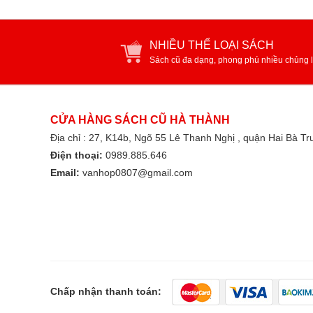
NHIỀU THỂ LOẠI SÁCH
Sách cũ đa dạng, phong phú nhiều chủng l
CỬA HÀNG SÁCH CŨ HÀ THÀNH
Địa chỉ : 27, K14b, Ngõ 55 Lê Thanh Nghị , quận Hai Bà T
Điện thoại:
0989.885.646
Email:
vanhop0807@gmail.com
Chấp nhận thanh toán: