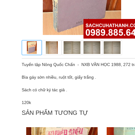
Tuyển tập Nông Quốc Chấn - NXB VĂN HỌC 1988, 272 tr
Bìa gáy sờn nhiều, ruột tốt, giấy trắng .
Sách có chữ ký tác giả .
120k
SẢN PHẨM TƯƠNG TỰ