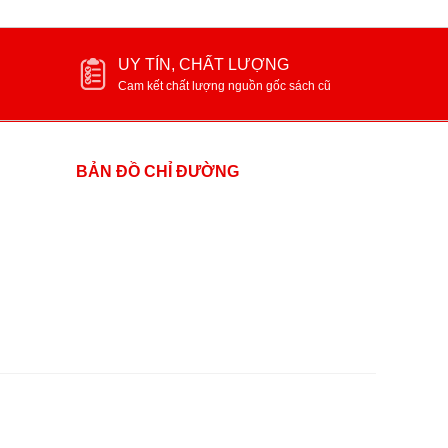
UY TÍN, CHẤT LƯỢNG
Cam kết chất lượng nguồn gốc sách cũ
BẢN ĐỒ CHỈ ĐƯỜNG