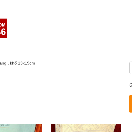
ang , khổ 13x19cm
G