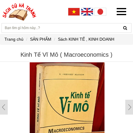
Trang chủ
SẢN PHẨM
Sách KINH TẾ , KINH DOANH
Kinh Tế Vĩ Mô ( Macroeconomics )