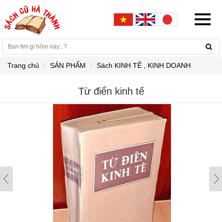
Trang chủ
SẢN PHẨM
Sách KINH TẾ , KINH DOANH
Từ điển kinh tế