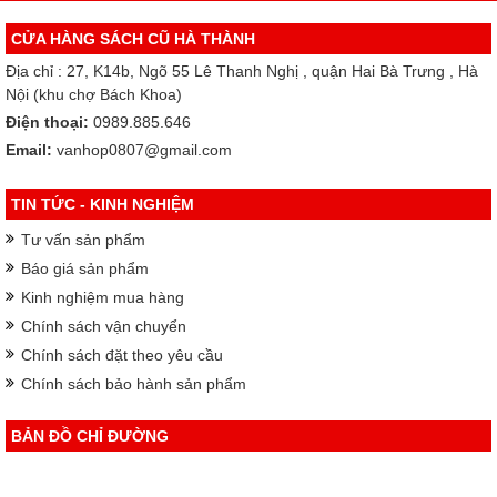
CỬA HÀNG SÁCH CŨ HÀ THÀNH
Địa chỉ : 27, K14b, Ngõ 55 Lê Thanh Nghị , quận Hai Bà Trưng , Hà
Nội (khu chợ Bách Khoa)
Điện thoại:
0989.885.646
Email:
vanhop0807@gmail.com
TIN TỨC - KINH NGHIỆM
Tư vấn sản phẩm
Báo giá sản phẩm
Kinh nghiệm mua hàng
Chính sách vận chuyển
Chính sách đặt theo yêu cầu
Chính sách bảo hành sản phẩm
BẢN ĐỒ CHỈ ĐƯỜNG