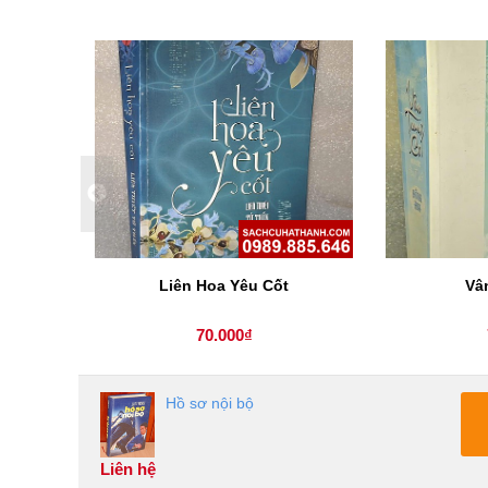
Liên Hoa Yêu Cốt
Vâ
70.000₫
Hồ sơ nội bộ
Liên hệ