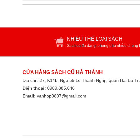
NHIỀU THỂ LOẠI SÁCH
Sách cũ đa dạng, phong phú nhiều chủng l
CỬA HÀNG SÁCH CŨ HÀ THÀNH
Địa chỉ : 27, K14b, Ngõ 55 Lê Thanh Nghị , quận Hai Bà T
Điện thoại:
0989.885.646
Email:
vanhop0807@gmail.com