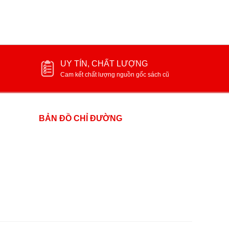
UY TÍN, CHẤT LƯỢNG
Cam kết chất lượng nguồn gốc sách cũ
BẢN ĐỒ CHỈ ĐƯỜNG