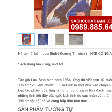
Hồ sơ nội bộ - Lưu Bình ( Đường Thi dịch ) - NXB CÔNG 
Sách đóng bìa cứng, ruột tốt.
Tác giả Lưu Bình sinh năm 1954. Ông đã viết hơn 10 cuốn
"Hồ sơ Sở Liêm chính" .. Lưu Bình là một nhà văn chuyên
loạt tác phẩm của ông là hồi chuông cảnh tỉnh đánh mạ
những tình tiết đầy bất ngờ, kịch tính do các nhân vật thâm
"Hồ sơ nội bộ" sẽ vô cùng hấp dẫn bạn đọc.
SẢN PHẨM TƯƠNG TỰ