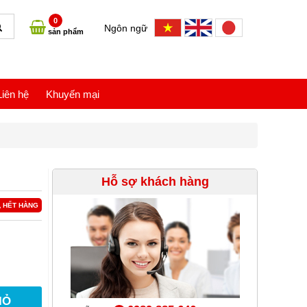
0
Ngôn ngữ
sản phẩm
Liên hệ
Khuyến mại
Hỗ sợ khách hàng
HẾT HÀNG
IỎ