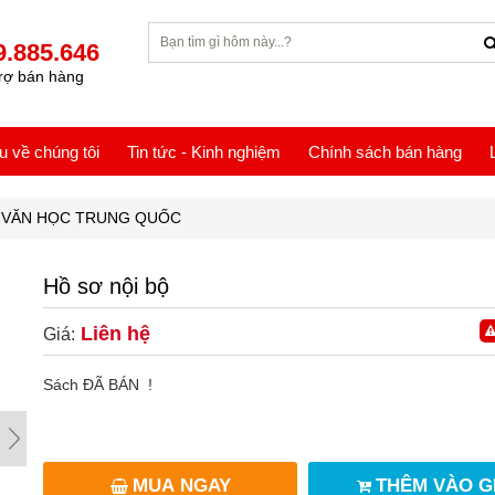
9.885.646
rợ bán hàng
ệu về chúng tôi
Tin tức - Kinh nghiệm
Chính sách bán hàng
VĂN HỌC TRUNG QUỐC
Hồ sơ nội bộ
Liên hệ
Giá:
Sách ĐÃ BÁN !
MUA NGAY
THÊM VÀO G