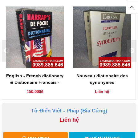
English - French dictionary
Nouveau dictionaire des
& Dictionaire Francais -
synonymes
Anglais
150.000₫
Liên hệ
Từ Điển Việt - Pháp (Bìa Cứng)
Liên hệ