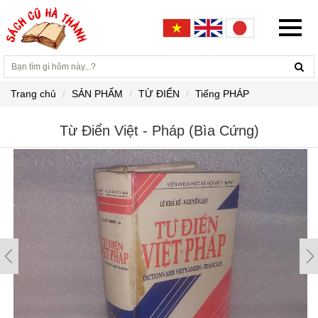
Trang chủ
SẢN PHẨM
TỪ ĐIỂN
Tiếng PHÁP
Từ Điển Việt - Pháp (Bìa Cứng)