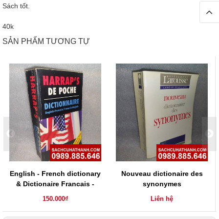
Sách tốt.
40k
SẢN PHẨM TƯƠNG TỰ
English - French dictionary
Nouveau dictionaire des
& Dictionaire Francais -
synonymes
Anglais
150.000₫
Liên hệ