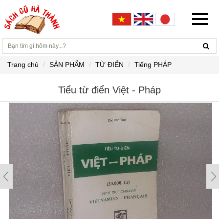
Trang chủ
SẢN PHẨM
TỪ ĐIỂN
Tiếng PHÁP
Tiểu từ điển Việt - Pháp