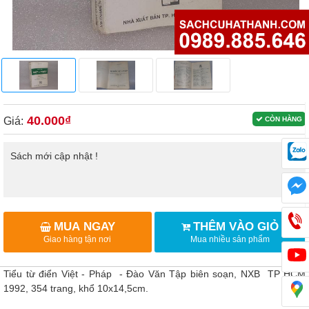
40.000₫
Giá:
CÒN HÀNG
Sách mới cập nhật !
MUA NGAY
THÊM VÀO GIỎ
Giao hàng tận nơi
Mua nhiều sản phẩm
Tiểu từ điển Việt - Pháp - Đào Văn Tập biên soạn, NXB TP HCM
1992, 354 trang, khổ 10x14,5cm.