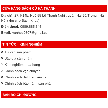
CỬA HÀNG SÁCH CŨ HÀ THÀNH
Địa chỉ : 27, K14b, Ngõ 55 Lê Thanh Nghị , quận Hai Bà Trưng , Hà
Nội (khu chợ Bách Khoa)
Điện thoại:
0989.885.646
Email:
vanhop0807@gmail.com
TIN TỨC - KINH NGHIỆM
Tư vấn sản phẩm
Báo giá sản phẩm
Kinh nghiệm mua hàng
Chính sách vận chuyển
Chính sách đặt theo yêu cầu
Chính sách bảo hành sản phẩm
BẢN ĐỒ CHỈ ĐƯỜNG