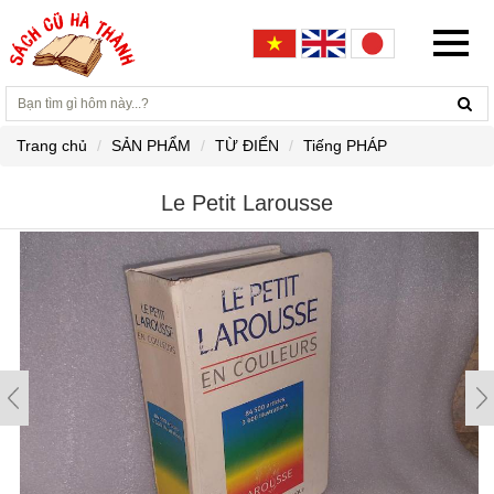
Trang chủ
SẢN PHẨM
TỪ ĐIỂN
Tiếng PHÁP
Le Petit Larousse