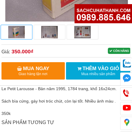
350.000₫
Giá:
CÒN HÀNG
MUA NGAY
THÊM VÀO GIỎ
Giao hàng tận nơi
Mua nhiều sản phẩm
Le Petit Larousse - Bản năm 1995, 1784 trang, khổ 16x24cm.
Sách bìa cứng, gáy hơi tróc chút, còn lại tốt. Nhiều ảnh màu .
350k
SẢN PHẨM TƯƠNG TỰ