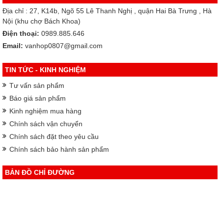
Địa chỉ : 27, K14b, Ngõ 55 Lê Thanh Nghị , quận Hai Bà Trưng , Hà
Nội (khu chợ Bách Khoa)
Điện thoại:
0989.885.646
Email:
vanhop0807@gmail.com
TIN TỨC - KINH NGHIỆM
Tư vấn sản phẩm
Báo giá sản phẩm
Kinh nghiệm mua hàng
Chính sách vận chuyển
Chính sách đặt theo yêu cầu
Chính sách bảo hành sản phẩm
BẢN ĐỒ CHỈ ĐƯỜNG