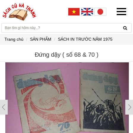
Trang chủ
SẢN PHẨM
SÁCH IN TRƯỚC NĂM 1975
Đứng dậy ( số 68 & 70 )