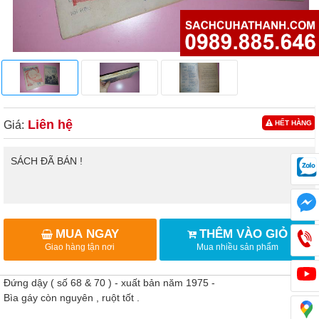
Liên hệ
Giá:
HẾT HÀNG
SÁCH ĐÃ BÁN !
MUA NGAY
THÊM VÀO GIỎ
Giao hàng tận nơi
Mua nhiều sản phẩm
Đứng dậy ( số 68 & 70 ) - xuất bản năm 1975 -
Bìa gáy còn nguyên , ruột tốt .