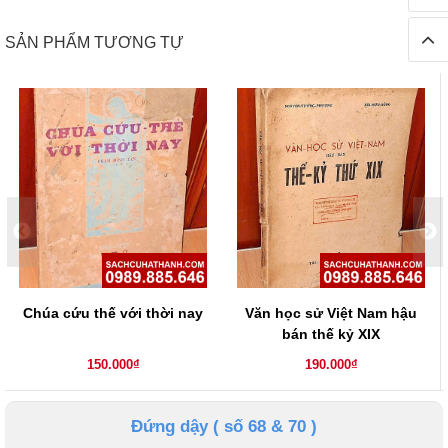
SẢN PHẨM TƯƠNG TỰ
Chúa cứu thế với thời nay
Văn học sử Việt Nam hậu
bán thế kỷ XIX
150.000₫
190.000₫
Đứng dậy ( số 68 & 70 )