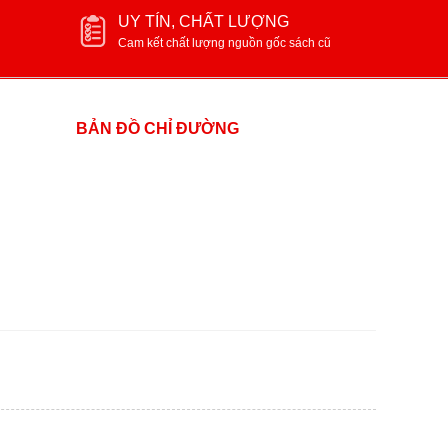
UY TÍN, CHẤT LƯỢNG
Cam kết chất lượng nguồn gốc sách cũ
BẢN ĐỒ CHỈ ĐƯỜNG