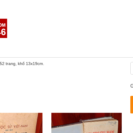
52 trang, khổ 13x19cm.
G