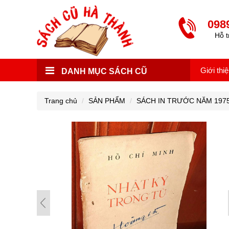
098
Hỗ t
Giới thi
DANH MỤC SÁCH CŨ
Trang chủ
SẢN PHẨM
SÁCH IN TRƯỚC NĂM 197