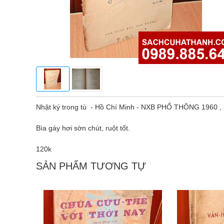
Nhật ký trong tù - Hồ Chí Minh - NXB PHỔ THÔNG 1960 , 
Bìa gáy hơi sờn chút, ruột tốt.
120k
SẢN PHẨM TƯƠNG TỰ