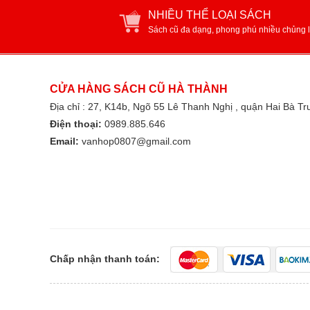
NHIỀU THỂ LOẠI SÁCH
Sách cũ đa dạng, phong phú nhiều chủng l
CỬA HÀNG SÁCH CŨ HÀ THÀNH
Địa chỉ : 27, K14b, Ngõ 55 Lê Thanh Nghị , quận Hai Bà T
Điện thoại:
0989.885.646
Email:
vanhop0807@gmail.com
Chấp nhận thanh toán: