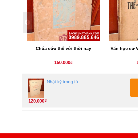
Chúa cứu thế với thời nay
Văn học sử V
150.000₫
Nhật ký trong tù
120.000₫