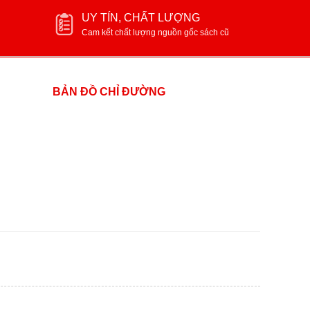
UY TÍN, CHẤT LƯỢNG
Cam kết chất lượng nguồn gốc sách cũ
BẢN ĐỒ CHỈ ĐƯỜNG