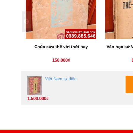
Chúa cứu thế với thời nay
Văn học sử V
150.000₫
Việt Nam tự điển
1.500.000₫