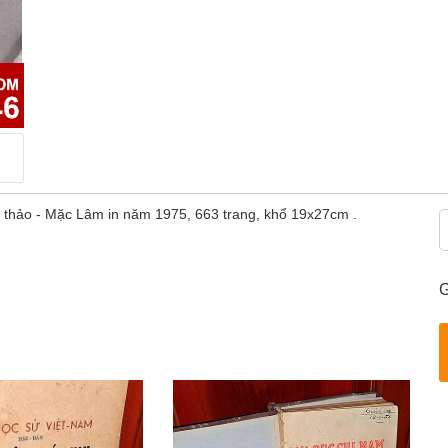
i thảo - Mặc Lâm in năm 1975, 663 trang, khổ 19x27cm .
G