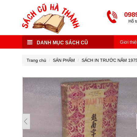
098
Hỗ t
Giới thi
DANH MỤC SÁCH CŨ
Trang chủ
SẢN PHẨM
SÁCH IN TRƯỚC NĂM 197