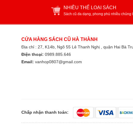
NHIỀU THỂ LOẠI SÁCH
Sách cũ đa dạng, phong phú nhiều chủng l
CỬA HÀNG SÁCH CŨ HÀ THÀNH
Địa chỉ : 27, K14b, Ngõ 55 Lê Thanh Nghị , quận Hai Bà T
Điện thoại:
0989.885.646
Email:
vanhop0807@gmail.com
Chấp nhận thanh toán: