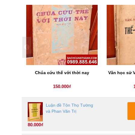
Chúa cứu thế với thời nay
Văn học sử V
150.000₫
Luận đề Tôn Thọ Tường
và Phan Văn Trị
80.000₫