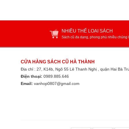
NHIỀU THỂ LOẠI SÁCH
Sách cũ đa dạng, phong phú nhiều chủng l
CỬA HÀNG SÁCH CŨ HÀ THÀNH
Địa chỉ : 27, K14b, Ngõ 55 Lê Thanh Nghị , quận Hai Bà T
Điện thoại:
0989.885.646
Email:
vanhop0807@gmail.com