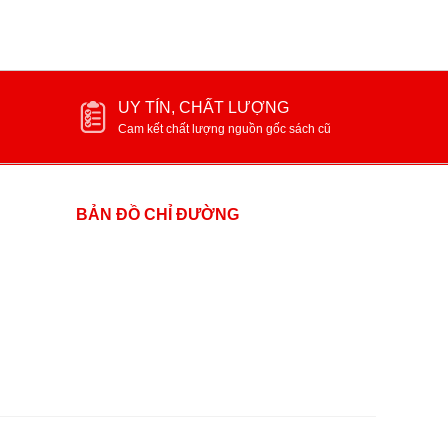
UY TÍN, CHẤT LƯỢNG
Cam kết chất lượng nguồn gốc sách cũ
BẢN ĐỒ CHỈ ĐƯỜNG