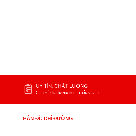
Chạy
Liên hệ
60.000₫
UY TÍN, CHẤT LƯỢNG
Cam kết chất lượng nguồn gốc sách cũ
BẢN ĐỒ CHỈ ĐƯỜNG