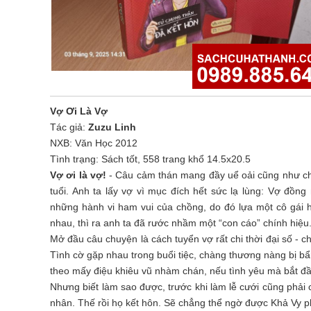
Vợ Ơi Là Vợ
Tác giả:
Zuzu Linh
NXB: Văn Học 2012
Tình trạng: Sách tốt, 558 trang khổ 14.5x20.5
Vợ ơi là vợ!
- Câu cảm thán mang đầy uể oải cũng như c
tuổi. Anh ta lấy vợ vì mục đích hết sức lạ lùng: Vợ đồn
những hành vi ham vui của chồng, do đó lựa một cô gái h
nhau, thì ra anh ta đã rước nhầm một “con cáo” chính hiệu
Mở đầu câu chuyện là cách tuyển vợ rất chi thời đại số - c
Tình cờ gặp nhau trong buổi tiệc, chàng thương nàng bị bẩ
theo mấy điệu khiêu vũ nhàm chán, nếu tình yêu mà bắt đầu
Nhưng biết làm sao được, trước khi làm lễ cưới cũng phải 
nhân. Thế rồi họ kết hôn. Sẽ chẳng thể ngờ được Khả Vy p