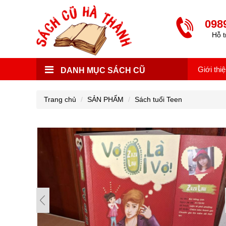
098
Hỗ t
Giới thi
DANH MỤC SÁCH CŨ
Trang chủ
SẢN PHẨM
Sách tuổi Teen