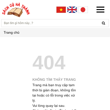
Trang chủ
404
KHÔNG TÌM THẤY TRANG
Trang mà bạn truy cập tạm
thời bị gián đoạn, không tồn
tại hoặc có lỗi trong việc xử
lý.
Vui lòng quay lại sau.