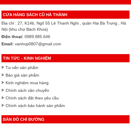
CỬA HÀNG SÁCH CŨ HÀ THÀNH
Địa chỉ : 27, K14b, Ngõ 55 Lê Thanh Nghị , quận Hai Bà Trưng , Hà
Nội (khu chợ Bách Khoa)
Điện thoại:
0989.885.646
Email:
vanhop0807@gmail.com
TIN TỨC - KINH NGHIỆM
Tư vấn sản phẩm
Báo giá sản phẩm
Kinh nghiệm mua hàng
Chính sách vận chuyển
Chính sách đặt theo yêu cầu
Chính sách bảo hành sản phẩm
BẢN ĐỒ CHỈ ĐƯỜNG